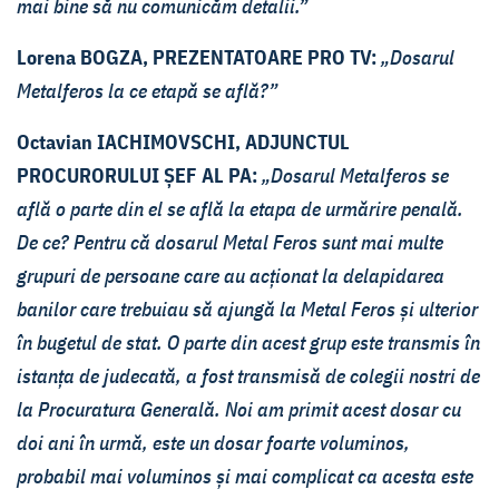
mai bine să nu comunicăm detalii.”
Lorena BOGZA, PREZENTATOARE PRO TV:
„Dosarul
Metalferos la ce etapă se află?”
Octavian IACHIMOVSCHI, ADJUNCTUL
PROCURORULUI ȘEF AL PA:
„Dosarul Metalferos se
află o parte din el se află la etapa de urmărire penală.
De ce? Pentru că dosarul Metal Feros sunt mai multe
grupuri de persoane care au acționat la delapidarea
banilor care trebuiau să ajungă la Metal Feros și ulterior
în bugetul de stat. O parte din acest grup este transmis în
istanța de judecată, a fost transmisă de colegii nostri de
la Procuratura Generală. Noi am primit acest dosar cu
doi ani în urmă, este un dosar foarte voluminos,
probabil mai voluminos și mai complicat ca acesta este