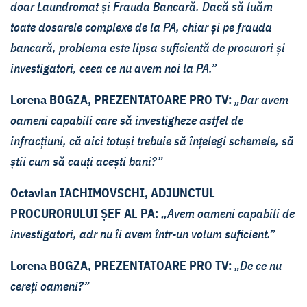
doar Laundromat și Frauda Bancară. Dacă să luăm
toate dosarele complexe de la PA, chiar și pe frauda
bancară, problema este lipsa suficientă de procurori și
investigatori, ceea ce nu avem noi la PA.”
Lorena BOGZA, PREZENTATOARE PRO TV:
„Dar avem
oameni capabili care să investigheze astfel de
infracțiuni, că aici totuși trebuie să înțelegi schemele, să
știi cum să cauți acești bani?”
Octavian IACHIMOVSCHI, ADJUNCTUL
PROCURORULUI ȘEF AL PA:
„
Avem oameni capabili de
investigatori, adr nu îi avem într-un volum suficient.”
Lorena BOGZA, PREZENTATOARE PRO TV:
„De ce nu
cereți oameni?”