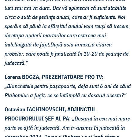
luni sau ani va dura. Dar vă spuneam că sunt stabilite
circa o sută de ședințe anual, care ar fi suficiente. Noi
sperăm că până la sfârșitul anului vom reuși să trecem
de etapa auderii martorilor care este cea mai
îndelungată de fapt.După asta urmează citarea
probelor, care poate fi finalizată în 10-20 de ședințe de
judecată.”
Lorena BOGZA, PREZENTATOARE PRO TV:
„Blanchetele pentru pașapoarte, deja sunt 6 ani de când
Plahotniuc a fugit, ce se întâmplă cu dosarul acesta?”
Octavian IACHIMOVSCHI, ADJUNCTUL
PROCURORULUI ȘEF AL PA:
„
Dosarul în cea mai mare
parte se află în judecată. Am tr-ansmis în judecată în
decembrie 2024. Domnul Plahotniuc și încă câteva