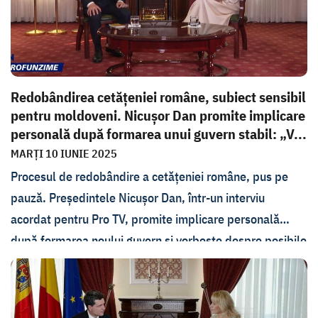
Redobândirea cetățeniei române, subiect sensibil
pentru moldoveni. Nicușor Dan promite implicare
personală după formarea unui guvern stabil: „V...
MARȚI 10 IUNIE 2025
Procesul de redobândire a cetățeniei române, pus pe
pauză. Președintele Nicușor Dan, într-un interviu
acordat pentru Pro TV, promite implicare personală
după formarea noului guvern și vorbește despre posibile
soluții digitale pentru accelerarea procedurilor.