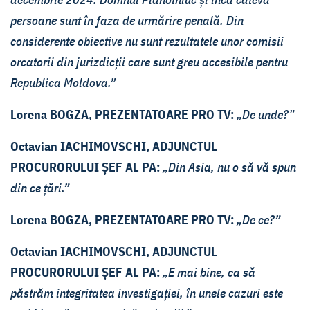
persoane sunt în faza de urmărire penală. Din
considerente obiective nu sunt rezultatele unor comisii
orcatorii din jurizdicții care sunt greu accesibile pentru
Republica Moldova.”
Lorena BOGZA, PREZENTATOARE PRO TV:
„De unde?”
Octavian IACHIMOVSCHI, ADJUNCTUL
PROCURORULUI ȘEF AL PA:
„Din Asia, nu o să vă spun
din ce țări.”
Lorena BOGZA, PREZENTATOARE PRO TV:
„De ce?”
Octavian IACHIMOVSCHI, ADJUNCTUL
PROCURORULUI ȘEF AL PA:
„E mai bine, ca să
păstrăm integritatea investigației, în unele cazuri este