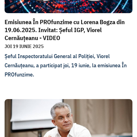
Emisiunea În PROfunzime cu Lorena Bogza din
19.06.2025. Invitat: Șeful IGP, Viorel
Cernăuțeanu - VIDEO
JOI 19 IUNIE 2025
Șeful Inspectoratului General al Poliției, Viorel
Cernăuțeanu, a participat joi, 19 iunie, la emisiunea În
PROfunzime.