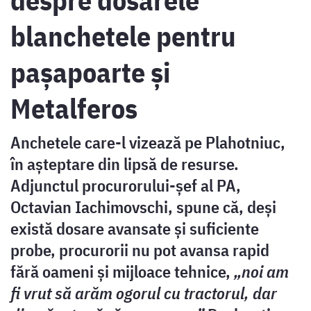
despre dosarele
blanchetele pentru
pașapoarte și
Metalferos
Anchetele care-l vizează pe Plahotniuc,
în așteptare din lipsă de resurse.
Adjunctul procurorului-șef al PA,
Octavian Iachimovschi, spune că, deși
există dosare avansate și suficiente
probe, procurorii nu pot avansa rapid
fără oameni și mijloace tehnice,
„noi am
fi vrut să arăm ogorul cu tractorul, dar