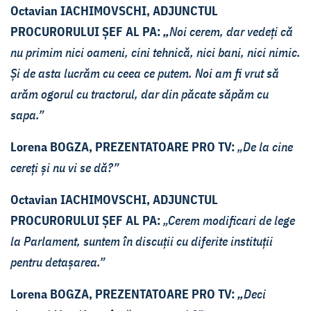
Octavian IACHIMOVSCHI, ADJUNCTUL
PROCURORULUI ȘEF AL PA:
„
Noi cerem, dar vedeți că
nu primim nici oameni, cini tehnică, nici bani, nici nimic.
Și de asta lucrăm cu ceea ce putem. Noi am fi vrut să
arăm ogorul cu tractorul, dar din păcate săpăm cu
sapa.”
Lorena BOGZA, PREZENTATOARE PRO TV:
„De la cine
cereți și nu vi se dă?”
Octavian IACHIMOVSCHI, ADJUNCTUL
PROCURORULUI ȘEF AL PA:
„Cerem modificari de lege
la Parlament, suntem în discuții cu diferite instituții
pentru detașarea.”
Lorena BOGZA, PREZENTATOARE PRO TV:
„
Deci