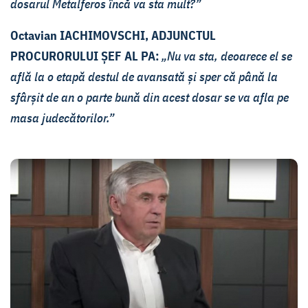
dosarul Metalferos încă va sta mult?”
Octavian IACHIMOVSCHI, ADJUNCTUL
PROCURORULUI ȘEF AL PA:
„Nu va sta, deoarece el se
află la o etapă destul de avansată și sper că până la
sfârșit de an o parte bună din acest dosar se va afla pe
masa judecătorilor.”