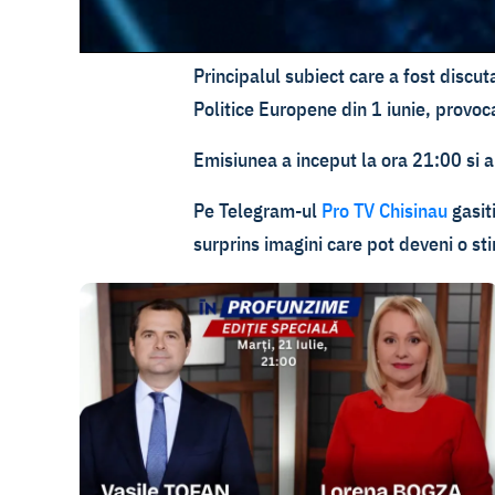
Principalul subiect care a fost discu
Politice Europene din 1 iunie, provocar
Emisiunea a inceput la ora 21:00 si a 
Pe Telegram-ul
Pro TV Chisinau
gasiti
surprins imagini care pot deveni o s