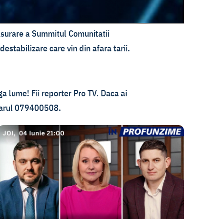
fasurare a Summitul Comunitatii
estabilizare care vin din afara tarii.
ga lume! Fii reporter Pro TV. Daca ai
umarul 079400508.