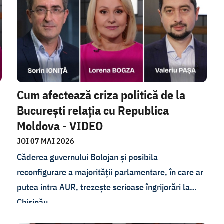
Despre toate discutăm cu invitații emisiunii În
PROfunzime de joi, 21 mai. Este vorba despre
președintele Comisiei pentru securitatea statului,
Lilian Carp, deputat PAS, și expertul WatchDog,
Andrei Curăraru. Viceprimarul Victor Pruteanu,
a
membru MAN, a refuzat invitația noastră.
Cum afectează criza politică de la
București relația cu Republica
m
Moldova - VIDEO
JOI 07 MAI 2026
Căderea guvernului Bolojan și posibila
reconfigurare a majorității parlamentare, în care ar
putea intra AUR, trezește serioase îngrijorări la
Chișinău.
Liderul AUR, George Simion, are interdicție de