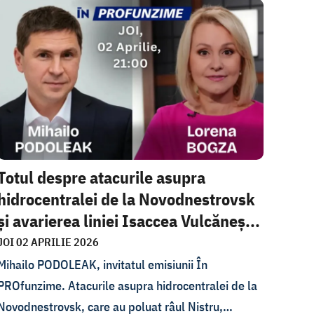
Totul despre atacurile asupra
hidrocentralei de la Novodnestrovsk
și avarierea liniei Isaccea Vulcăneș...
JOI 02 APRILIE 2026
Mihailo PODOLEAK, invitatul emisiunii În
PROfunzime. Atacurile asupra hidrocentralei de la
Novodnestrovsk, care au poluat râul Nistru,