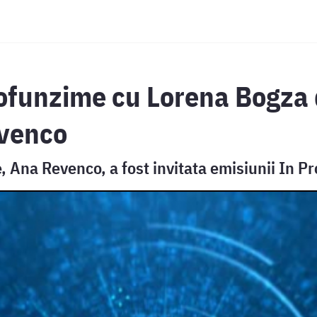
ofunzime cu Lorena Bogza 
evenco
e, Ana Revenco, a fost invitata emisiunii In P