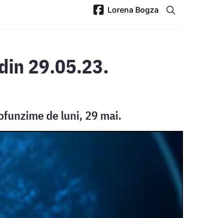
Lorena Bogza
din 29.05.23.
rofunzime de luni, 29 mai.