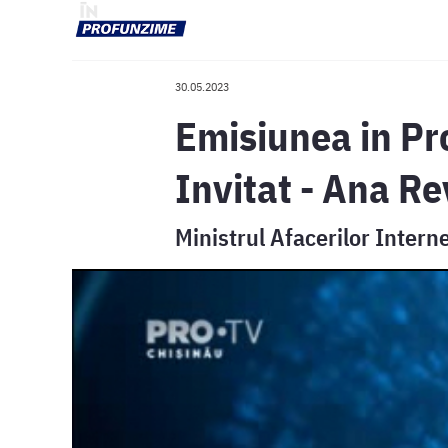
30.05.2023
Emisiunea in Pr
Invitat - Ana R
Ministrul Afacerilor Intern