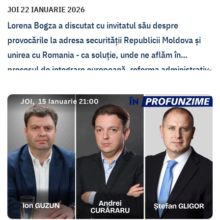
JOI 22 IANUARIE 2026
Lorena Bogza a discutat cu invitatul său despre
provocările la adresa securității Republicii Moldova și
unirea cu Romania - ca soluție, unde ne aflăm în
procesul de integrare europeană, reforma administrativ-
teritorială și planul pentru rezolvarea crizei
transnistrene.