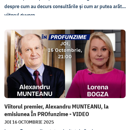
despre cum au decurs consultările și cum ar putea arăta
viitorul guvern.
Viitorul premier, Alexandru MUNTEANU, la
emisiunea În PROfunzime - VIDEO
JOI 16 OCTOMBRIE 2025