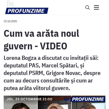
23.10.2025
Cum va arăta noul
guvern - VIDEO
Lorena Bogza a discutat cu invitații săi:
deputatul PAS, Marcel Spătari, și
deputatul PSRM, Grigore Novac, despre
cum au decurs consultările și cum ar
putea arăta viitorul guvern.